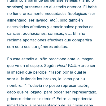
humano, a partir de las señales reflejas (llanto o
sonrisas) presentes en el estadio anterior. El bebé
no tiene únicamente necesidades fisiológicas (ser
alimentado, ser lavado, etc.), sino también
necesidades afectivas y emocionales: precisa de
caricias, acuñaciones, sonrisas, etc. El niño
reclama aportaciones afectivas que compartirá
con su o sus congéneres adultos.
En este estadio el niño reacciona ante la imagen
que ve en el espejo. Según
Henri Wallon
cree ser
la imagen que percibe, “razón por la cual le
sonríe, le tiende los brazos, la llama por su
nombre…”. Todavía no posee representación,
dado que “el objeto, para poder ser representado,
primero debe ser exterior”. Entre la experiencia
inmediata y la representación de las cosas debe