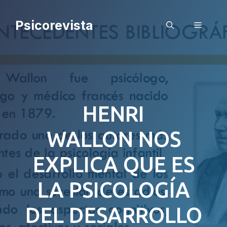
Saltar
al
Psicorevista
Menú
contenido
HENRI
WALLON NOS
EXPLICA QUE ES
LA PSICOLOGÍA
DEL DESARROLLO