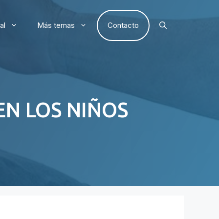
al
Más temas
Contacto
EN LOS NIÑOS