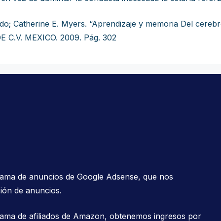
o; Catherine E. Myers. “Aprendizaje y memoria Del cer
C.V. MEXICO. 2009. Pág. 302
grama de anuncios de Google Adsense, que nos
ión de anuncios.
rama de afiliados de Amazon, obtenemos ingresos por