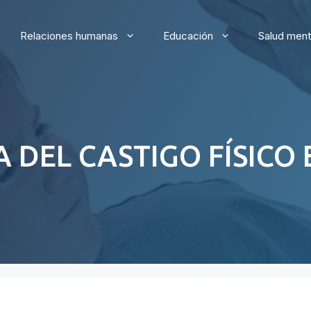
Relaciones humanas
Educación
Salud ment
 DEL CASTIGO FÍSICO 