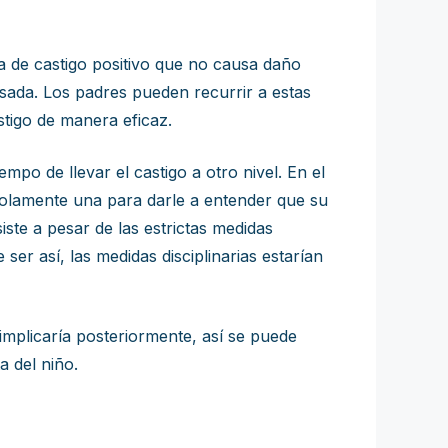
a de castigo positivo que no causa daño
mesada. Los padres pueden recurrir a estas
stigo de manera eficaz.
mpo de llevar el castigo a otro nivel. En el
 solamente una para darle a entender que su
ste a pesar de las estrictas medidas
 ser así, las medidas disciplinarias estarían
implicaría posteriormente, así se puede
a del niño.