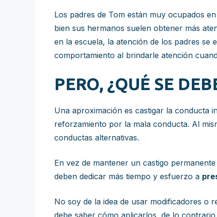
Los padres de Tom están muy ocupados en 
bien sus hermanos suelen obtener más ate
en la escuela, la atención de los padres se
comportamiento al brindarle atención cuand
PERO, ¿QUÉ SE DEB
Una aproximación es castigar la conducta i
reforzamiento por la mala conducta. Al mis
conductas alternativas.
En vez de mantener un castigo permanente l
deben dedicar más tiempo y esfuerzo a
pre
No soy de la idea de usar modificadores o r
debe saber cómo aplicarlos, de lo contrario