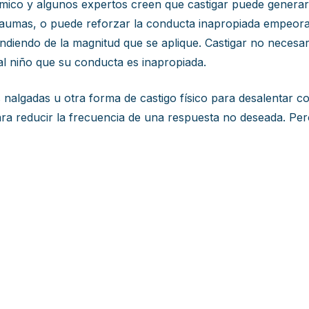
olémico y algunos expertos creen que castigar puede gener
raumas, o puede reforzar la conducta inapropiada empeoran
ndiendo de la magnitud que se aplique. Castigar no necesari
l niño que su conducta es inapropiada.
nalgadas u otra forma de castigo físico para desalentar 
para reducir la frecuencia de una respuesta no deseada. Pe