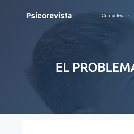
Saltar
al
Psicorevista
Corrientes
contenido
EL PROBLEMA