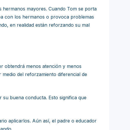
sus hermanos mayores. Cuando Tom se porta
lea con los hermanos o provoca problemas
ando, en realidad están reforzando su mal
ctor obtendrá menos atención y menos
 medio del reforzamiento diferencial de
r su buena conducta. Esto significa que
io aplicarlos. Aún así, el padre o educador
zando.