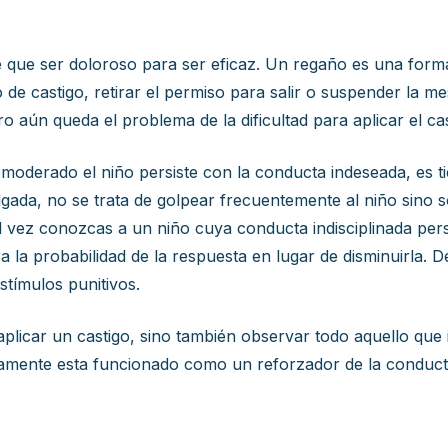
e que ser doloroso para ser eficaz. Un regaño es una form
po de castigo, retirar el permiso para salir o suspender la 
ro aún queda el problema de la dificultad para aplicar el ca
 moderado el niño persiste con la conducta indeseada, es tie
lgada, no se trata de golpear frecuentemente al niño sino
vez conozcas a un niño cuya conducta indisciplinada persi
a la probabilidad de la respuesta en lugar de disminuirla. De
tímulos punitivos.
licar un castigo, sino también observar todo aquello que 
solamente esta funcionado como un reforzador de la conduct