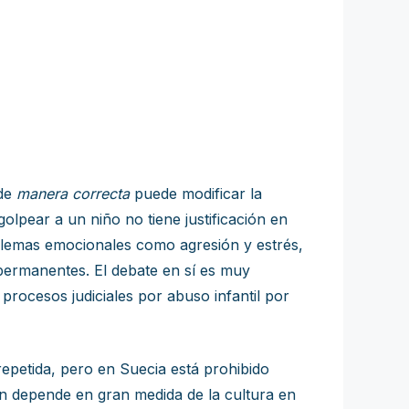
 de
manera correcta
puede modificar la
olpear a un niño no tiene justificación en
blemas emocionales como agresión y estrés,
permanentes. El debate en sí es muy
rocesos judiciales por abuso infantil por
repetida, pero en Suecia está prohibido
ién depende en gran medida de la cultura en