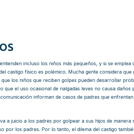
ÑOS
entienden incluso los niños más pequeños, y si se emplea
el castigo físico es polémico. Mucha gente considera que g
 que los niños que reciben golpes pueden desarrollar pro
o que el uso ocasional de nalgadas leves no causa daños 
comunicación informan de casos de padres que enfrentan p
va a juicio a los padres por golpear a sus hijos de manera 
uso por los padres. Por lo tanto, el dilema del castigo tamb