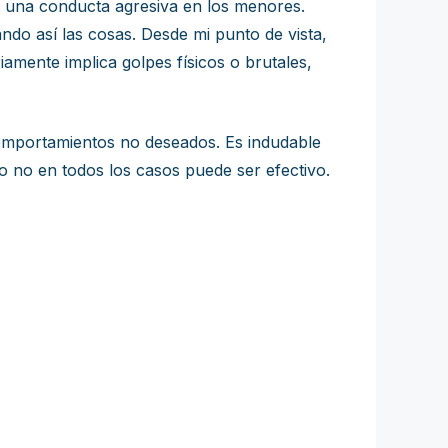
ar una conducta agresiva en los menores.
do así las cosas. Desde mi punto de vista,
amente implica golpes físicos o brutales,
comportamientos no deseados. Es indudable
ro no en todos los casos puede ser efectivo.