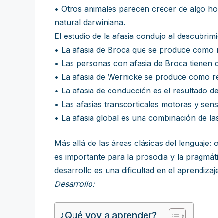
• Otros animales parecen crecer de algo ho
natural darwiniana.
El estudio de la afasia condujo al descubrim
• La afasia de Broca que se produce como re
• Las personas con afasia de Broca tienen 
• La afasia de Wernicke se produce como res
• La afasia de conducción es el resultado de
• Las afasias transcorticales motoras y sen
• La afasia global es una combinación de la
Más allá de las áreas clásicas del lenguaje:
es importante para la prosodia y la pragmática
desarrollo es una dificultad en el aprendizaje
Desarrollo:
¿Qué voy a aprender?