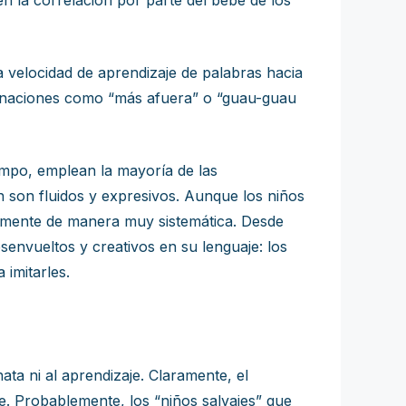
en la correlación por parte del bebé de los
 velocidad de aprendizaje de palabras hacia
binaciones como “más afuera” o “guau-guau
iempo, emplean la mayoría de las
 son fluidos y expresivos. Aunque los niños
almente de manera muy sistemática. Desde
senvueltos y creativos en su lenguaje: los
 imitarles.
ta ni al aprendizaje. Claramente, el
e. Probablemente, los “niños salvajes” que