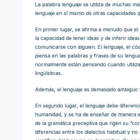
La palabra lenguaje se utiliza de muchas mane
lenguaje en sí mismo de otras capacidades 
En primer lugar, se afirma a menudo que el 
la capacidad de tener ideas y de inferir idea
comunicarse con alguien. El lenguaje, el cód
piensa en las palabras y frases de su lengua
normalmente están pensando cuando utiliza
lingüísticas.
Además, el lenguaje es demasiado ambiguo 
En segundo lugar, el lenguaje debe diferencia
humanidad, y se ha de enseñar de manera exp
de la gramática preceptiva que rigen su “cor
diferencias entre los dialectos habitual y n