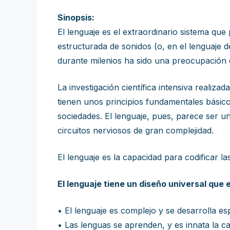
Sinopsis:
El lenguaje es el extraordinario sistema qu
estructurada de sonidos (o, en el lenguaje d
durante milenios ha sido una preocupación c
La investigación científica intensiva realiza
tienen unos principios fundamentales básico
sociedades. El lenguaje, pues, parece ser 
circuitos nerviosos de gran complejidad.
El lenguaje es la capacidad para codificar l
El lenguaje tiene un diseño universal que e
• El lenguaje es complejo y se desarrolla 
• Las lenguas se aprenden, y es innata la 