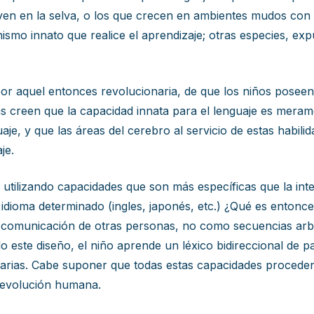
en en la selva, o los que crecen en ambientes mudos con
smo innato que realice el aprendizaje; otras especies, exp
 aquel entonces revolucionaria, de que los niños poseen la
tas creen que la capacidad innata para el lenguaje es mer
aje, y que las áreas del cerebro al servicio de estas habil
je.
 utilizando capacidades que son más específicas que la inte
idioma determinado (ingles, japonés, etc.) ¿Qué es entonce
e comunicación de otras personas, no como secuencias arbi
o este diseño, el niño aprende un léxico bidireccional de p
trarias. Cabe suponer que todas estas capacidades proced
a evolución humana.