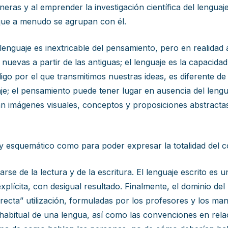
ras y al emprender la investigación científica del lenguaje e
que a menudo se agrupan con él.
lenguaje es inextricable del pensamiento, pero en realidad
s nuevas a partir de las antiguas; el lenguaje es la capacida
igo por el que transmitimos nuestras ideas, es diferente de
je; el pensamiento puede tener lugar en ausencia del lengua
n imágenes visuales, conceptos y proposiciones abstracta
y esquemático como para poder expresar la totalidad del 
rse de la lectura y de la escritura. El lenguaje escrito es u
lícita, con desigual resultado. Finalmente, el dominio del
recta” utilización, formuladas por los profesores y los man
o habitual de una lengua, así como las convenciones en relac