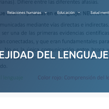
Relaciones humanas
Educación
Salud ment
EJIDAD DEL LENGUAJE 