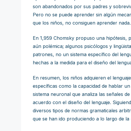
son abandonados por sus padres y sobreviv
Pero no se puede aprender sin algún mecani
que los niños, no consiguen aprender nada.
En 1,959 Chomsky propuso una hipótesis, por
aún polémica; algunos psicólogos y lingüis
patrones, no un sistema específico del lengu
hechas a la medida para el diseño del lengua
En resumen, los niños adquieren el lenguaje
específicas como la capacidad de hablar un 
sistema neuronal que analiza las señales d
acuerdo con el diseño del lenguaje. Siguiend
diversos tipos de normas gramaticales arbi
que se han ido produciendo a lo largo de l