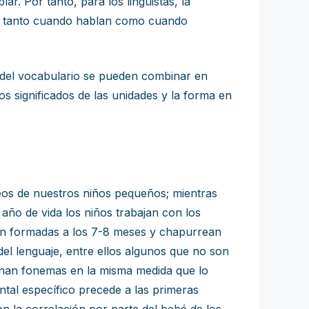
r. Por tanto, para los lingüistas, la
s, tanto cuando hablan como cuando
es del vocabulario se pueden combinar en
s significados de las unidades y la forma en
eos de nuestros niños pequeños; mientras
 año de vida los niños trabajan con los
ien formadas a los 7-8 meses y chapurrean
del lenguaje, entre ellos algunos que no son
minan fonemas en la misma medida que lo
ntal específico precede a las primeras