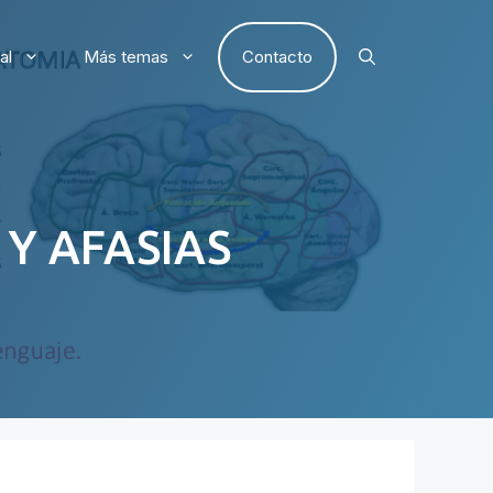
al
Más temas
Contacto
Y AFASIAS