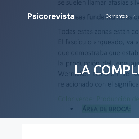
Saltar
al
Psicorevista
Corrientes
contenido
LA COMPL