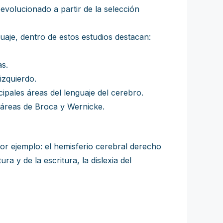
volucionado a partir de la selección
guaje, dentro de estos estudios destacan:
as.
izquierdo.
cipales áreas del lenguaje del cerebro.
s áreas de Broca y Wernicke.
Por ejemplo: el hemisferio cerebral derecho
ra y de la escritura, la dislexia del