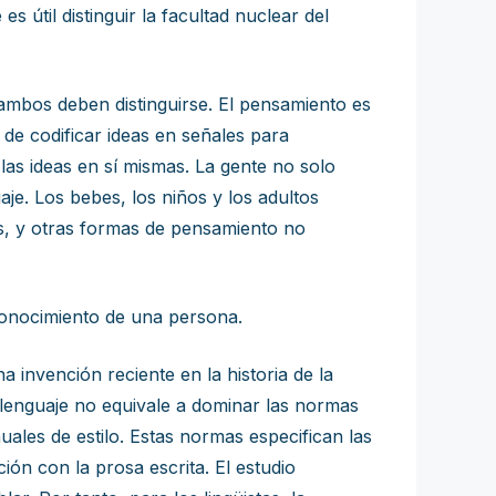
s útil distinguir la facultad nuclear del
 ambos deben distinguirse. El pensamiento es
d de codificar ideas en señales para
 las ideas en sí mismas. La gente no solo
je. Los bebes, los niños y los adultos
s, y otras formas de pensamiento no
conocimiento de una persona.
na invención reciente en la historia de la
 lenguaje no equivale a dominar las normas
uales de estilo. Estas normas especifican las
ión con la prosa escrita. El estudio