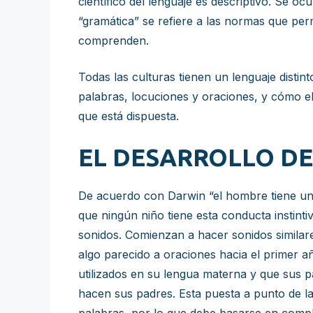
científico del lenguaje es descriptivo. Se o
“gramática” se refiere a las normas que pe
comprenden.
Todas las culturas tienen un lenguaje disti
palabras, locuciones y oraciones, y cómo el
que está dispuesta.
EL DESARROLLO DE
De acuerdo con Darwin “el hombre tiene una
que ningún niño tiene esta conducta instinti
sonidos. Comienzan a hacer sonidos similar
algo parecido a oraciones hacia el primer a
utilizados en su lengua materna y que sus 
hacen sus padres. Esta puesta a punto de la