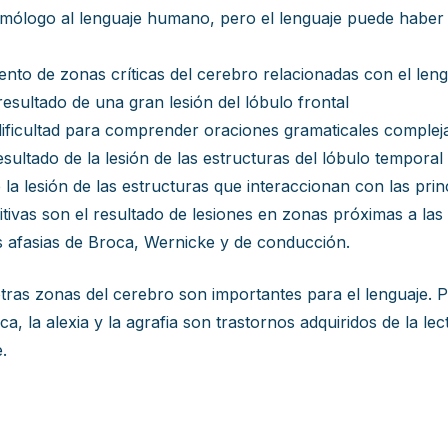
mólogo al lenguaje humano, pero el lenguaje puede haber e
iento de zonas críticas del cerebro relacionadas con el len
sultado de una gran lesión del lóbulo frontal
dificultad para comprender oraciones gramaticales complej
ultado de la lesión de las estructuras del lóbulo temporal 
 la lesión de las estructuras que interaccionan con las prin
sitivas son el resultado de lesiones en zonas próximas a la
s afasias de Broca, Wernicke y de conducción.
 otras zonas del cerebro son importantes para el lenguaje. 
, la alexia y la agrafia son trastornos adquiridos de la lectu
.