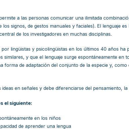
e permite a las personas comunicar una ilimitada combinació
e los signos, de gestos manuales y faciales). El lenguaje es
entral de los investigadores en muchas disciplinas.
da por lingüistas y psicolingüistas en los últimos 40 años h
s similares, y que el lenguaje surge espontáneamente en t
una forma de adaptación del conjunto de la especie y, como
as ideas en señales y debe diferenciarse del pensamiento, la
s el siguiente:
espontáneamente en los niños
capacidad de aprender una lengua