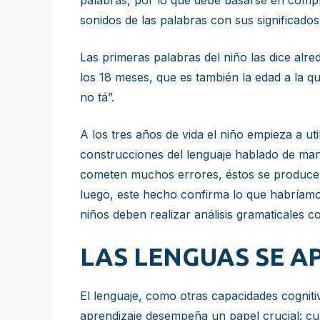
palabras, por lo que debe basarse en complej
sonidos de las palabras con sus significados
Las primeras palabras del niño las dice al
los 18 meses, que es también la edad a la
no tá”.
A los tres años de vida el niño empieza a ut
construcciones del lenguaje hablado de man
cometen muchos errores, éstos se producen 
luego, este hecho confirma lo que habríamos
niños deben realizar análisis gramaticales co
LAS LENGUAS SE 
El lenguaje, como otras capacidades cognitiv
aprendizaje desempeña un papel crucial: cua