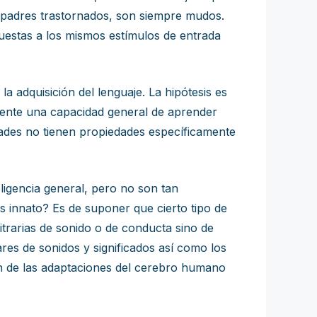
 padres trastornados, son siempre mudos.
uestas a los mismos estímulos de entrada
 adquisición del lenguaje. La hipótesis es
amente una capacidad general de aprender
idades no tienen propiedades específicamente
ligencia general, pero no son tan
s innato? Es de suponer que cierto tipo de
trarias de sonido o de conducta sino de
ares de sonidos y significados así como los
en de las adaptaciones del cerebro humano