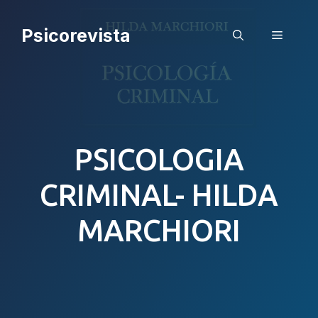
Saltar
al
Psicorevista
Menú
contenido
PSICOLOGIA
CRIMINAL- HILDA
MARCHIORI