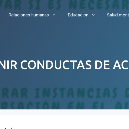
Relaciones humanas
Educación
Salud ment
NIR CONDUCTAS DE AC