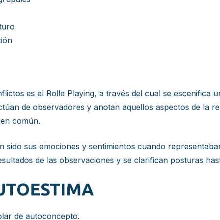
turo
ción
flictos es el Rolle Playing, a través del cual se escenific
o actúan de observadores y anotan aquellos aspectos de la 
a en común.
an sido sus emociones y sentimientos cuando representaban 
ultados de las observaciones y se clarifican posturas has
AUTOESTIMA
blar de autoconcepto.