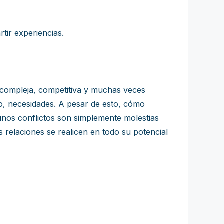
tir experiencias.
te compleja, competitiva y muchas veces
sto, necesidades. A pesar de esto, cómo
unos conflictos son simplemente molestias
relaciones se realicen en todo su potencial