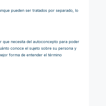
unque pueden ser tratados por separado, lo
ar que necesita del autoconcepto para poder
 cuánto conoce el sujeto sobre su persona y
mejor forma de entender el término