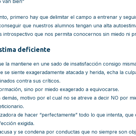
 van bien”
to, primero hay que delimitar el campo a entrenar y segui
s conseguir que nuestros alumnos tengan una alta autoestim
s introspectivo que nos permita conocernos sin miedo ni pr
stima deficiente
ue la mantiene en une sado de insatisfacción consigo misma
 que se siente exageradamente atacada y herida, echa la cul
inados contra sus críticos.
nformación, sino por miedo exagerado a equivocarse.
 demás, motivo por el cual no se atreve a decir NO por mi
ticionario.
izadora de hacer “perfectamente” todo lo que intenta, qu
ección exigida.
e acusa y se condena por conductas que no siempre son obj