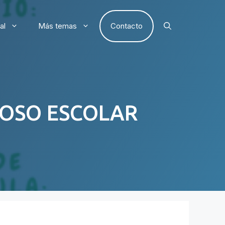
al
Más temas
Contacto
OSO ESCOLAR