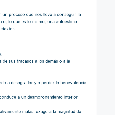
r un proceso que nos lleve a conseguir la
a o, lo que es lo mismo, una autoestima
etextos.
.
pa de sus fracasos a los demás o a la
edo a desagradar y a perder la benevolencia
e conduce a un desmoronamiento interior
etivamente malas, exagera la magnitud de