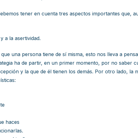
debemos tener en cuenta tres aspectos importantes que, a
 a la asertividad.
o que una persona tiene de sí misma, esto nos lleva a pens
strategia ha de partir, en un primer momento, por no saber
cepción y la que de él tienen los demás. Por otro lado, la 
sticas:
te
que haces
ucionarlas.