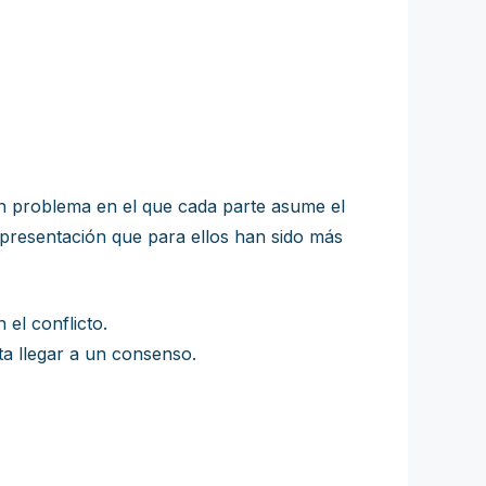
a un problema en el que cada parte asume el
representación que para ellos han sido más
el conflicto.
ta llegar a un consenso.