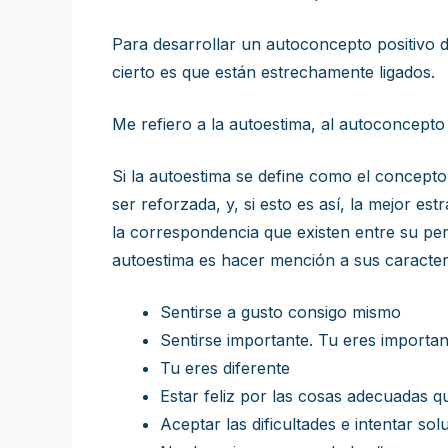
Para desarrollar un autoconcepto positivo 
cierto es que están estrechamente ligados.
Me refiero a la autoestima, al autoconcepto y
Si la autoestima se define como el concept
ser reforzada, y, si esto es así, la mejor e
la correspondencia que existen entre su per
autoestima es hacer mención a sus caracterí
Sentirse a gusto consigo mismo
Sentirse importante. Tu eres importan
Tu eres diferente
Estar feliz por las cosas adecuadas 
Aceptar las dificultades e intentar sol