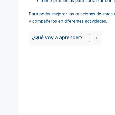
Tiene problemas para socializar con e
Para poder mejorar las relaciones de estos 
y compañeros en diferentes actividades.
¿Qué voy a aprender?