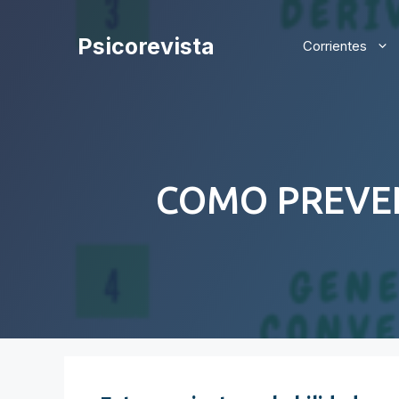
Saltar
al
Psicorevista
Corrientes
contenido
COMO PREVE