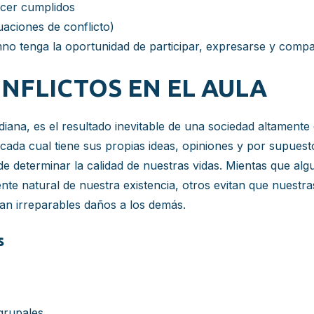
acer cumplidos
uaciones de conflicto)
mno tenga la oportunidad de participar, expresarse y compar
NFLICTOS EN EL AULA
idiana, es el resultado inevitable de una sociedad altamen
, cada cual tiene sus propias ideas, opiniones y por supue
e determinar la calidad de nuestras vidas. Mientas que alg
atural de nuestra existencia, otros evitan que nuestras 
an irreparables daños a los demás.
s
grupales