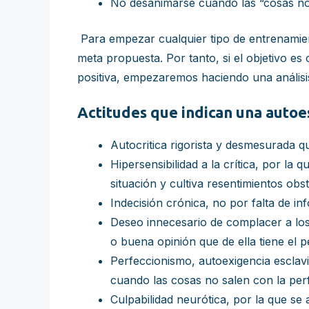
No desanimarse cuando las “cosas no
Para empezar cualquier tipo de entrenamien
meta propuesta. Por tanto, si el objetivo e
positiva, empezaremos haciendo una análisi
Actitudes que indican una autoe
Autocritica rigorista y desmesurada q
Hipersensibilidad a la crítica, por la
situación y cultiva resentimientos obst
Indecisión crónica, no por falta de i
Deseo innecesario de complacer a los
o buena opinión que de ella tiene el pe
Perfeccionismo, autoexigencia esclav
cuando las cosas no salen con la perf
Culpabilidad neurótica, por la que s