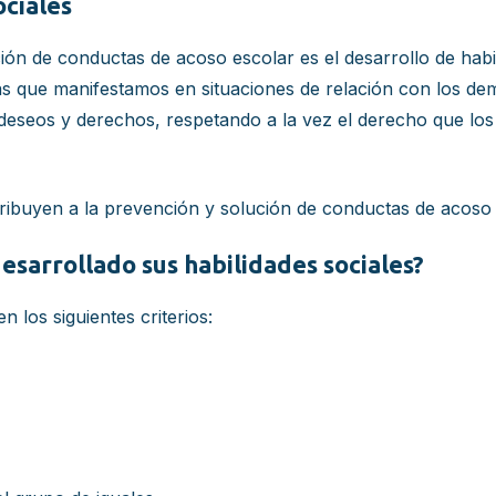
ciales
ión de conductas de acoso escolar es el desarrollo de habi
as que manifestamos en situaciones de relación con los dem
 deseos y derechos, respetando a la vez el derecho que lo
tribuyen a la prevención y solución de conductas de acoso
esarrollado sus habilidades sociales?
 los siguientes criterios: