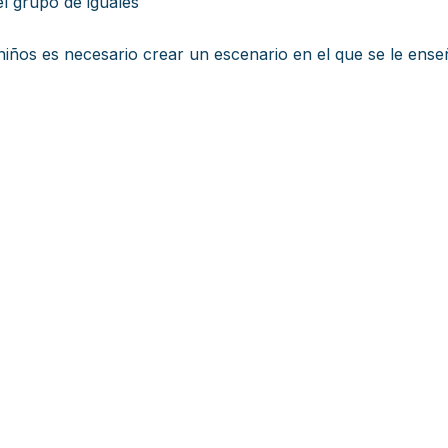
l grupo de iguales
niños es necesario crear un escenario en el que se le ense