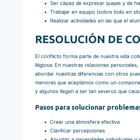
Ser capaz de expresar quejas y de h
Trabajar en equipo (sobre todo en sit
Realizar actividades en las que el alu
RESOLUCIÓN DE CO
El conflicto forma parte de nuestra vida cot
litigiosa. En nuestras relaciones personales
abordar nuestras diferencias con otros pued
menores que aceptamos como un componente n
y algunos llegan a ser tan severos que caus
Pasos para solucionar problema
Crear una atmosfera efectiva
Clarificar percepciones
Apuntar a necesidades individuales y 