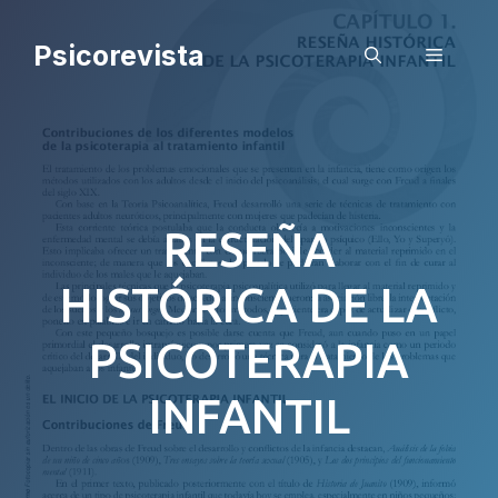
Saltar
al
Psicorevista
Menú
contenido
RESEÑA
HISTÓRICA DE LA
PSICOTERAPIA
INFANTIL