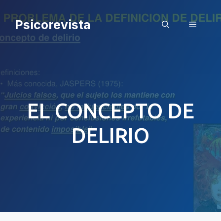
Saltar
al
Psicorevista
Menú
contenido
EL CONCEPTO DE
DELIRIO