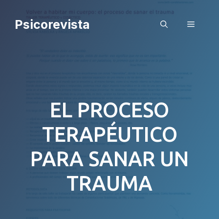
Saltar
al
Psicorevista
Menú
contenido
EL PROCESO
TERAPÉUTICO
PARA SANAR UN
TRAUMA