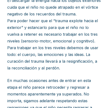
El descargar la energía hacia los objetos exteriores
cuida que el niño no quede atrapado en el vórtice
negativo de los recuerdos del trauma.
Para poder hacer que el “trauma explote hacia el
exterior” y estancarlo para que el niño no lo
vuelva a retener es necesario trabajar en los tres
niveles (sensorio-motor, emocional y cognitivo).
Para trabajar en los tres niveles debemos de usar
todo: el cuerpo, las emociones y las ideas. La
curación del trauma llevará a la resignificación, a
la reconciliación y al perdón.
En muchas ocasiones antes de entrar en esta
etapa el niño parece retroceder y regresar a
momentos aparentemente ya superados. No
importa, sigamos adelante respetando estas
regresiones ya que el niño necesita regresar a