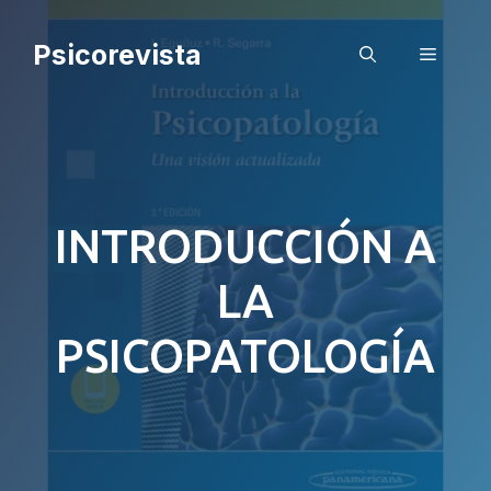
Saltar
al
Psicorevista
Menú
contenido
INTRODUCCIÓN A
LA
PSICOPATOLOGÍA