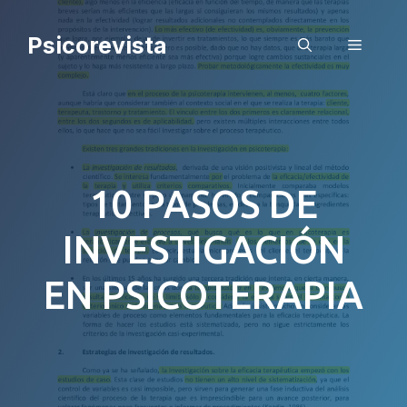
Saltar
al
Psicorevista
Menú
contenido
10 PASOS DE
INVESTIGACIÓN
EN PSICOTERAPIA