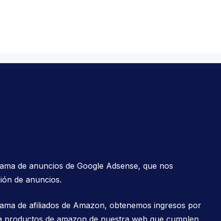
grama de anuncios de Google Adsense, que nos
ión de anuncios.
rama de afiliados de Amazon, obtenemos ingresos por
es a productos de amazon de nuestra web que cumplen