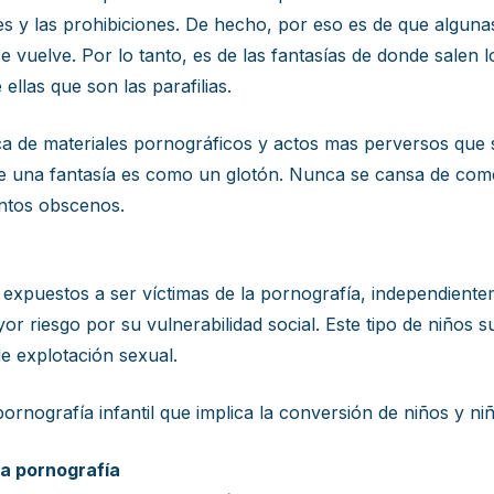
iones y las prohibiciones. De hecho, por eso es de que algu
e vuelve. Por lo tanto, es de las fantasías de donde salen
llas que son las parafilias.
a de materiales pornográficos y actos mas perversos que s
e una fantasía es como un glotón. Nunca se cansa de come
ntos obscenos.
 expuestos a ser víctimas de la pornografía, independient
riesgo por su vulnerabilidad social. Este tipo de niños su
de explotación sexual.
ornografía infantil que implica la conversión de niños y ni
 la pornografía