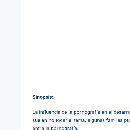
Sinopsis
:
La influencia de la pornografía en el desar
suelen no tocar el tema, algunas familias 
entra la pornografía.