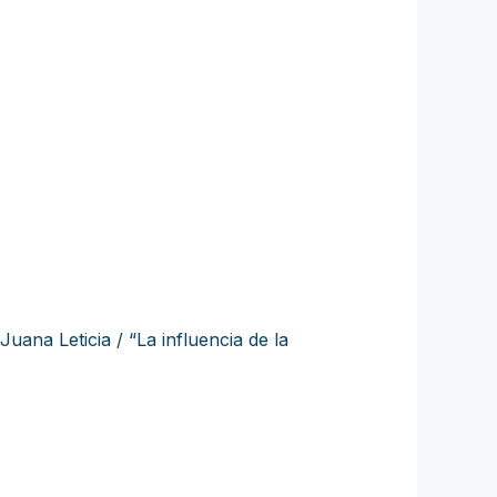
uana Leticia / “La influencia de la