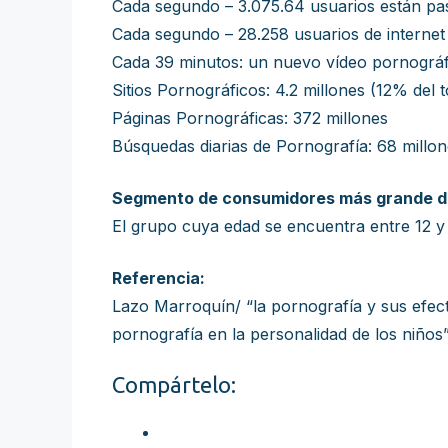
Cada segundo – 3.075.64 usuarios están pas
Cada segundo – 28.258 usuarios de interne
Cada 39 minutos: un nuevo vídeo pornográf
Sitios Pornográficos: 4.2 millones (12% del to
Páginas Pornográficas: 372 millones
Búsquedas diarias de Pornografía: 68 millo
Segmento de consumidores más grande de
El grupo cuya edad se encuentra entre 12 y
Referencia:
Lazo Marroquín/ “la pornografía y sus efecto
pornografía en la personalidad de los niños
Compártelo: