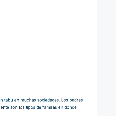
r un tabú en muchas sociedades. Los padres
nte son los tipos de familias en donde