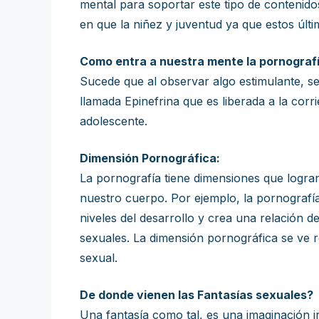
mental para soportar este tipo de contenidos
en que la niñez y juventud ya que estos últ
Como entra a nuestra mente la pornograf
Sucede que al observar algo estimulante, s
llamada Epinefrina que es liberada a la cor
adolescente.
Dimensión Pornográfica:
La pornografía tiene dimensiones que logran
nuestro cuerpo. Por ejemplo, la pornografía
niveles del desarrollo y crea una relación 
sexuales. La dimensión pornográfica se ve r
sexual.
De donde vienen las Fantasías sexuales?
Una fantasía como tal, es una imaginación i