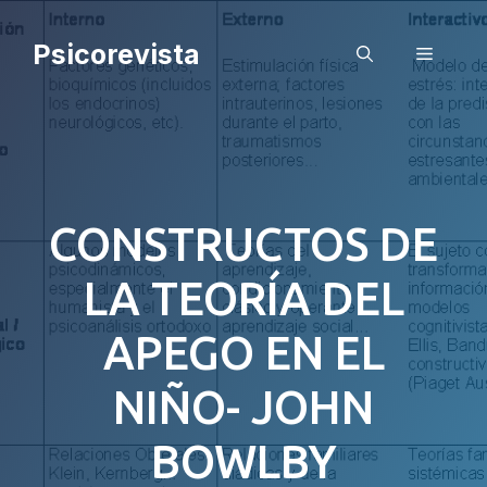
Saltar
al
Psicorevista
Menú
contenido
CONSTRUCTOS DE
LA TEORÍA DEL
APEGO EN EL
NIÑO- JOHN
BOWLBY