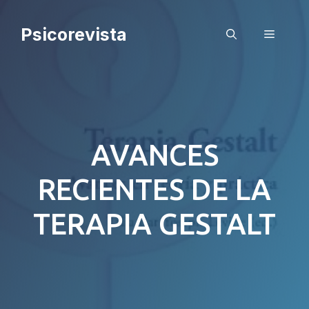
Saltar
al
Psicorevista
Menú
contenido
AVANCES
RECIENTES DE LA
TERAPIA GESTALT